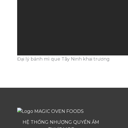
Đại lý bánh mì que Tây Ninh khai trương
HỆ THỐNG NHƯỢNG QUYỀN ẨM