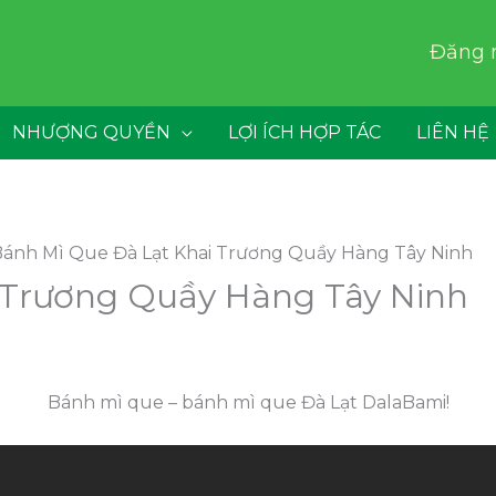
Đăng 
NHƯỢNG QUYỀN
LỢI ÍCH HỢP TÁC
LIÊN HỆ
ánh Mì Que Đà Lạt Khai Trương Quầy Hàng Tây Ninh
 Trương Quầy Hàng Tây Ninh
Bánh mì que – bánh mì que Đà Lạt DalaBami!