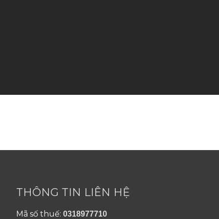
THÔNG TIN LIÊN HỆ
Mã số thuế:
0318977710