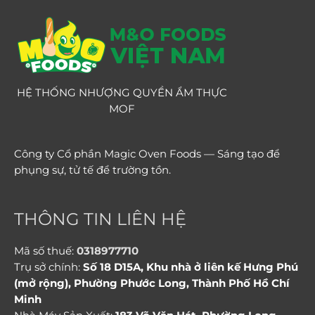
HỆ THỐNG NHƯỢNG QUYỀN ẨM THỰC
MOF
Công ty Cổ phần Magic Oven Foods — Sáng tạo để
phụng sự, tử tế để trường tồn.
THÔNG TIN LIÊN HỆ
Mã số thuế:
0318977710
Trụ sở chính:
Số 18 D15A, Khu nhà ở liên kế Hưng Phú
(mở rộng), Phường Phước Long, Thành Phố Hồ Chí
Minh