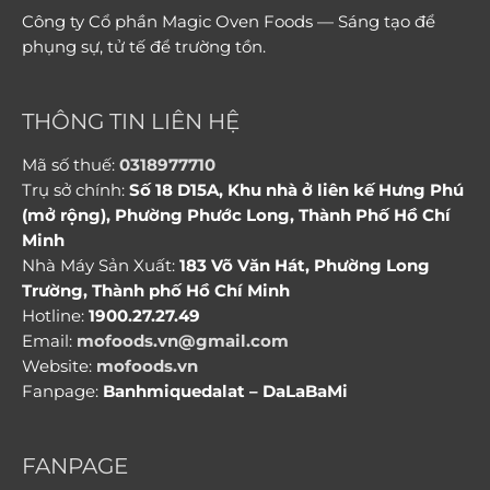
Công ty Cổ phần Magic Oven Foods — Sáng tạo để
phụng sự, tử tế để trường tồn.
THÔNG TIN LIÊN HỆ
Mã số thuế:
0318977710
Trụ sở chính:
Số 18 D15A, Khu nhà ở liên kế Hưng Phú
(mở rộng), Phường Phước Long, Thành Phố Hồ Chí
Minh
Nhà Máy Sản Xuất:
183 Võ Văn Hát, Phường Long
Trường, Thành phố Hồ Chí Minh
Hotline:
1900.27.27.49
Email:
mofoods.vn@gmail.com
Website:
mofoods.vn
Fanpage:
Banhmiquedalat – DaLaBaMi
FANPAGE