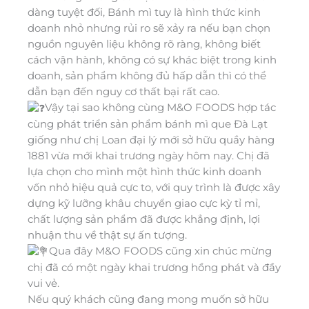
dàng tuyệt đối, Bánh mì tuy là hình thức kinh
doanh nhỏ nhưng rủi ro sẽ xảy ra nếu bạn chọn
nguồn nguyên liệu không rõ ràng, không biết
cách vận hành, không có sự khác biệt trong kinh
doanh, sản phẩm không đủ hấp dẫn thì có thể
dẫn bạn đến nguy cơ thất bại rất cao.
Vậy tại sao không cùng M&O FOODS hợp tác
cùng phát triển sản phẩm bánh mì que Đà Lạt
giống như chị Loan đại lý mới sở hữu quầy hàng
1881 vừa mới khai trương ngày hôm nay. Chị đã
lựa chọn cho mình một hình thức kinh doanh
vốn nhỏ hiệu quả cực to, với quy trình là được xây
dựng kỹ lưỡng khâu chuyển giao cực kỳ tỉ mỉ,
chất lượng sản phẩm đã được khẳng định, lợi
nhuận thu về thật sự ấn tượng.
Qua đây M&O FOODS cũng xin chúc mừng
chị đã có một ngày khai trương hồng phát và đầy
vui vẻ.
Nếu quý khách cũng đang mong muốn sở hữu