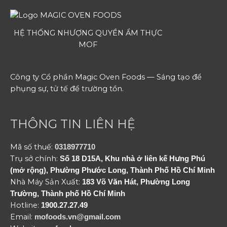
HỆ THỐNG NHƯỢNG QUYỀN ẨM THỰC
MOF
Công ty Cổ phần Magic Oven Foods — Sáng tạo để
phụng sự, tử tế để trường tồn.
THÔNG TIN LIÊN HỆ
Mã số thuế:
0318977710
Trụ sở chính:
Số 18 D15A, Khu nhà ở liên kế Hưng Phú
(mở rộng), Phường Phước Long, Thành Phố Hồ Chí Minh
Nhà Máy Sản Xuất:
183 Võ Văn Hát, Phường Long
Trường, Thành phố Hồ Chí Minh
Hotline:
1900.27.27.49
Email:
mofoods.vn@gmail.com